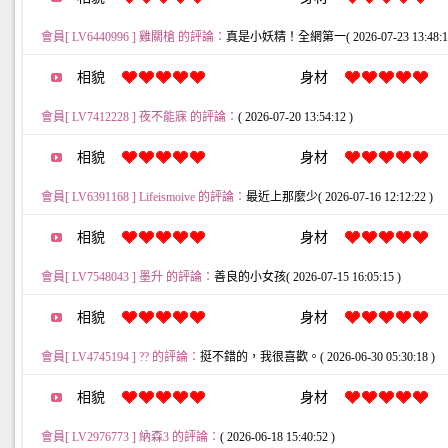
會員[ LV6440996 ] 雞關槍 的評論：
真是小妖精！全網第一( 2026-07-23 13:48:12
相貌
身材
會員[ LV7412228 ] 夜不能寐 的評論：
( 2026-07-20 13:54:12 )
相貌
身材
會員[ LV6391168 ] Lifeismoive 的評論：
最近上那麼少( 2026-07-16 12:12:22 )
相貌
身材
會員[ LV7548043 ] 墨升 的評論：
善良的小女孩( 2026-07-15 16:05:15 )
相貌
身材
會員[ LV4745194 ] ?? 的評論：
挺不錯的，我很喜歡。( 2026-06-30 05:30:18 )
相貌
身材
會員[ LV2976773 ] 納森3 的評論：
( 2026-06-18 15:40:52 )