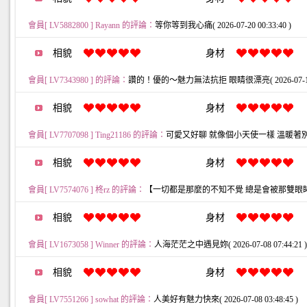
會員[ LV5882800 ] Rayann 的評論：
等你等到我心痛( 2026-07-20 00:33:40 )
相貌
身材
會員[ LV7343980 ] 的評論：
讚的！優的～魅力無法抗拒 眼睛很漂亮( 2026-07-13 06
相貌
身材
會員[ LV7707098 ] Ting21186 的評論：
可愛又好聊 就像個小天使一樣 溫暖著別人( 2026
相貌
身材
會員[ LV7574076 ] 柊rz 的評論：
【一切都是那麼的不知不覺 總是會被那雙眼眸所吸引】( 2
相貌
身材
會員[ LV1673058 ] Winner 的評論：
人海茫茫之中遇見妳( 2026-07-08 07:44:21 )
相貌
身材
會員[ LV7551266 ] sowhat 的評論：
人美好有魅力快來( 2026-07-08 03:48:45 )