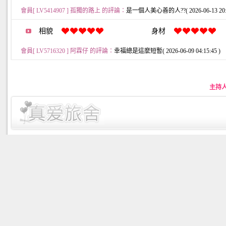
會員[ LV5414907 ] 孤獨的路上 的評論：
是一個人美心善的人??( 2026-06-13 20:4
相貌
身材
會員[ LV5716320 ] 阿霖仔 的評論：
幸福總是這麼短暫( 2026-06-09 04:15:45 )
主持