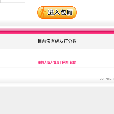
目前沒有網友打分數
主持人個人首頁
|
評價
|
記錄
COPYRIGH