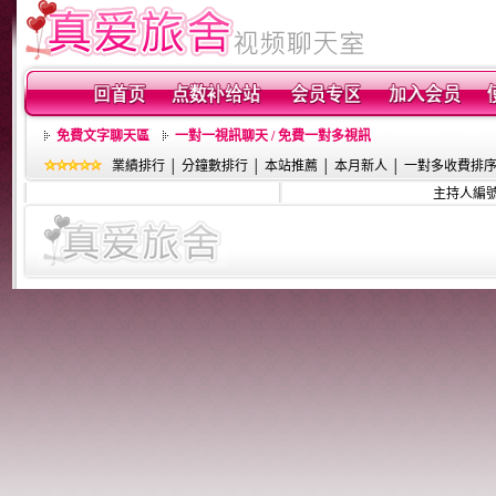
免費文字聊天區
一對一視訊聊天 / 免費一對多視訊
業績排行
│
分鐘數排行
│
本站推薦
│
本月新人
│
一對多收費排
主持人編